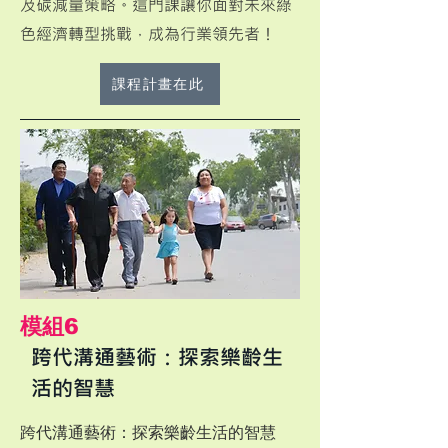
及碳減量策略。這門課讓你面對未來綠
色經濟轉型挑戰，成為行業領先者！
課程計畫在此
​模組6
跨代溝通藝術：探索樂齡生
活的智慧
跨代溝通藝術：探索樂齡生活的智慧