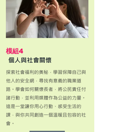
​模組4
個人與社會關懷
​探索社會福利的奧秘，學習保障自己與
他人的安全網，尋找有意義的職業道
路。學會如何關懷長者，將公民責任付
諸行動，並利用媒體作為公益的力量。
這是一堂讓你用心行動、感受生活的
課，與你共同創造一個溫暖且包容的社
會。