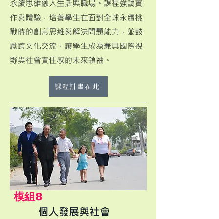
永續思維融入生活與職場。課程強調實
作與體驗，培養學生在面對全球永續挑
戰時的創意思維與解決問題能力，並鼓
勵跨文化交流，讓學生成為兼具國際視
野與社會責任感的未來領袖。
課程計畫在此
​模組8
個人發展與社會