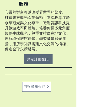
服務
​心靈的豐富可以改變看世界的態度。
打造未來觀光產業領袖！本課程專注於
永續觀光與文化尊重，透過資訊科技提
升旅遊效率與體驗。培養你從多元角度
規劃生態觀光，尊重並推廣在地文化，
理解環保旅館運營。學習國際觀光運
營，用所學知識搭建文化交流的橋樑，
促進全球永續發展。
課程計畫在此
回到模組介紹