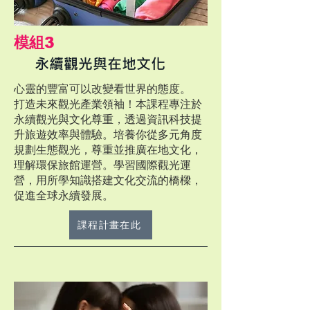
​模組3
永續觀光與在地文化
​心靈的豐富可以改變看世界的態度。
打造未來觀光產業領袖！本課程專注於
永續觀光與文化尊重，透過資訊科技提
升旅遊效率與體驗。培養你從多元角度
規劃生態觀光，尊重並推廣在地文化，
理解環保旅館運營。學習國際觀光運
營，用所學知識搭建文化交流的橋樑，
促進全球永續發展。
課程計畫在此