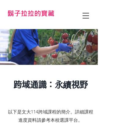
鬍子拉拉的寶藏
跨域通識：永續視野
以下是文大114跨域課程的簡介。詳細課程
進度資料請參考本校選課平台。