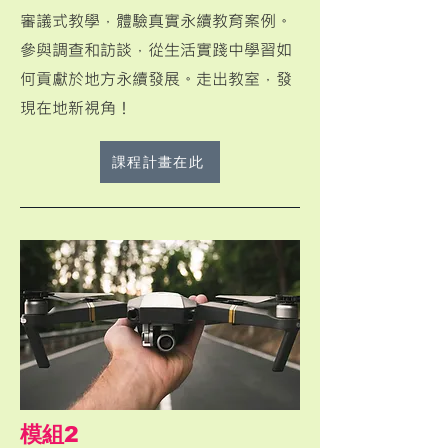
審議式教學，體驗真實永續教育案例。
參與調查和訪談，從生活實踐中學習如
何貢獻於地方永續發展。走出教室，發
現在地新視角！
課程計畫在此
​模組2