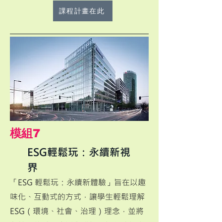
課程計畫在此
​模組7
ESG輕鬆玩：永續新視
界
「ESG 輕鬆玩：永續新體驗」旨在以趣
味化、互動式的方式，讓學生輕鬆理解
ESG（環境、社會、治理）理念，並將