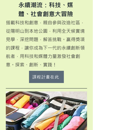
永續潮流：科技、媒
體、社會創意大冒險
搭載科技和創意，親自參與改造社區，
從陽明山到本地公園，利用全天候實境
見學，深挖問題，解答挑戰。贏得獎項
的課程，讓你成為下一代的永續創新領
航者，用科技和媒體力量激發社會創
意。探索、創新、實踐！
課程計畫在此