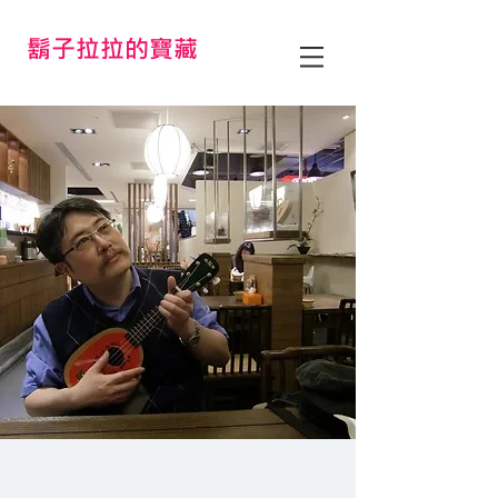
鬍子拉拉的寶藏