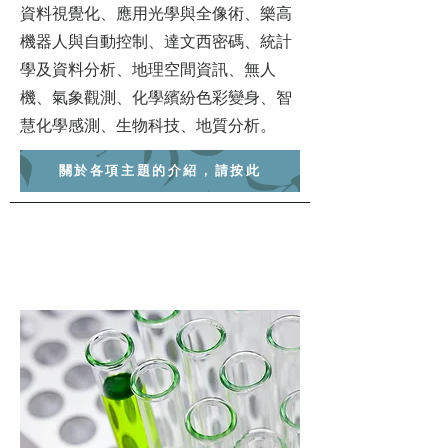
資料視覺化、應用光學與全像術、樂高
機器人與自動控制、達文西密碼、統計
學及資料分析、地理空間資訊、無人
機、氣象觀測、化學繽紛色彩變身、智
慧化學感測、生物科技、地質分析。
關於各項主題的介紹，請按此