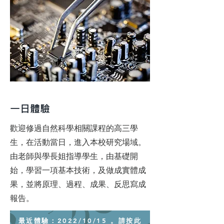
一日體驗
歡迎修過自然科學相關課程的高三學
生，在活動當日，進入本校研究場域。
由老師與學長姐指導學生，由基礎開
始，學習一項基本技術，及做成實體成
果，並將原理、過程、成果、反思寫成
報告。
最近體驗：2022/10/15 。請按此