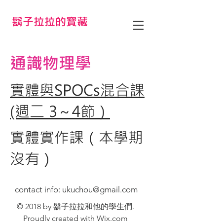
鬍子拉拉的寶藏
通識物理學
實體與SPOCs混合課
(週二 3～4節）
實體實作課（本學期
沒有）
contact info:
ukuchou@gmail.com
© 2018 by 鬍子拉拉和他的學生們.
Proudly created with
Wix.com